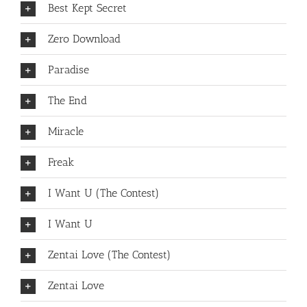
Best Kept Secret
Zero Download
Paradise
The End
Miracle
Freak
I Want U (The Contest)
I Want U
Zentai Love (The Contest)
Zentai Love