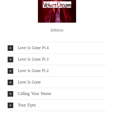
RM046
Love Is Gone Pt.4
Love Is Gone Pt.3
Love Is Gone Pt.2
Love Is Gone
Calling Your Name
Your Eyes