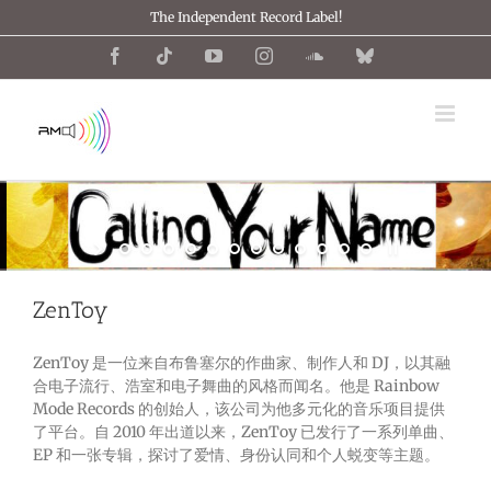
跳
The Independent Record Label!
过
内
Facebook
Tiktok
YouTube
Instagram
SoundCloud
Bluesky
容
ZenToy
ZenToy 是一位来自布鲁塞尔的作曲家、制作人和 DJ，以其融
合电子流行、浩室和电子舞曲的风格而闻名。他是 Rainbow
Mode Records 的创始人，该公司为他多元化的音乐项目提供
了平台。自 2010 年出道以来，ZenToy 已发行了一系列单曲、
EP 和一张专辑，探讨了爱情、身份认同和个人蜕变等主题。