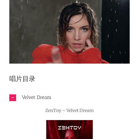
唱片目录
Velvet Dream
ZenToy – Velvet Dream